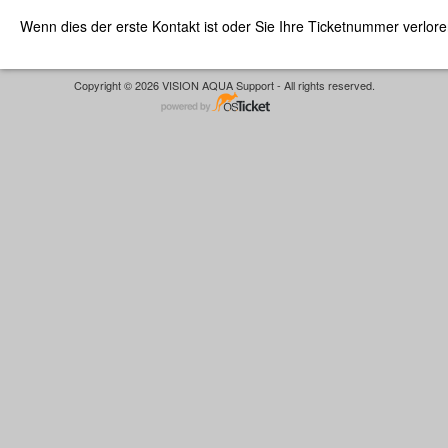
Wenn dies der erste Kontakt ist oder Sie Ihre Ticketnummer verlor
Copyright © 2026 VISION AQUA Support - All rights reserved.