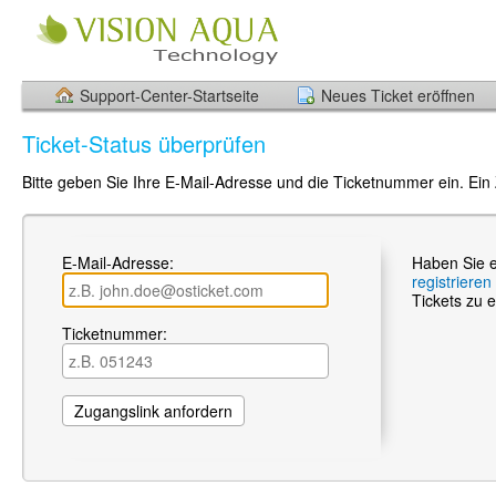
Support-Center-Startseite
Neues Ticket eröffnen
Ticket-Status überprüfen
Bitte geben Sie Ihre E-Mail-Adresse und die Ticketnummer ein. Ein
E-Mail-Adresse:
Haben Sie e
registrieren
Tickets zu e
Ticketnummer: