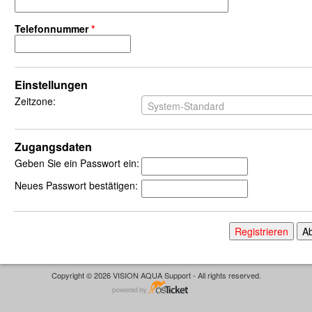
Telefonnummer
*
Einstellungen
Zeitzone:
System-Standard
Zugangsdaten
Geben Sie ein Passwort ein:
Neues Passwort bestätigen:
Copyright © 2026 VISION AQUA Support - All rights reserved.